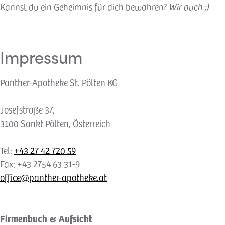
Zum
Kannst du ein Geheimnis für dich bewahren?
Wir auch ;)
Inhalt
springen
Impressum
Panther-Apotheke St. Pölten KG
Josefstraße 37,
3100 Sankt Pölten, Österreich
Tel:
+43 27 42 720 59
Fax: +43 2754 63 31-9
office@panther-apotheke.at
Firmenbuch & Aufsicht