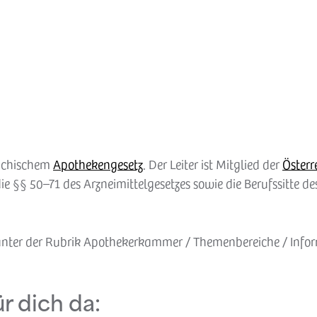
eichischem
Apothekengesetz
. Der Leiter ist Mitglied der
Öster
e §§ 50–71 des Arzneimittelgesetzes sowie die Berufssitte d
nter der Rubrik Apothekerkammer / Themenbereiche / Infor
r dich da: