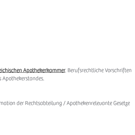
reichischen Apothekerkammer
. Berufsrechtliche Vorschriften
es Apothekerstandes.
mation der Rechtsabteilung / Apothekenrelevante Gesetze